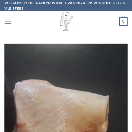
Skip
WELKOM BY DIE AANLYN WINKEL VAN NG KERK WINDHOEK-OOS
VLEISFEES
to
content
0