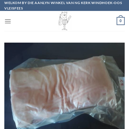
Skip
WELKOM BY DIE AANLYN WINKEL VAN NG KERK WINDHOEK-OOS
VLEISFEES
to
content
0