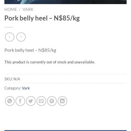
HOME
/
VARK
Pork belly heel – N$85/kg
Pork belly heel – N$85/kg
This product is currently out of stock and unavailable.
SKU:
N/A
Category:
Vark