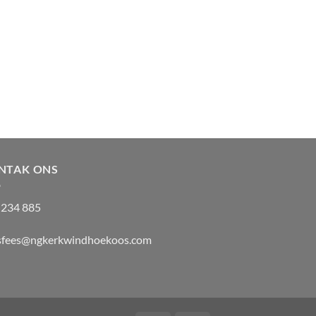
NTAK ONS
 234 885
isfees@ngkerkwindhoekoos.com