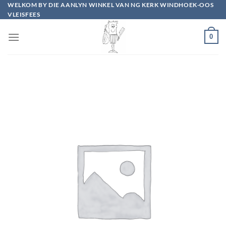
Skip
WELKOM BY DIE AANLYN WINKEL VAN NG KERK WINDHOEK-OOS
VLEISFEES
to
content
0