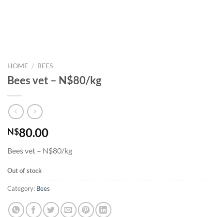
HOME
/
BEES
Bees vet – N$80/kg
80.00
N$
Bees vet – N$80/kg
Out of stock
Category:
Bees