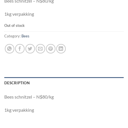
Bees schnitzel – N$80/kg
1kg verpakking
Out of stock
Category:
Bees
DESCRIPTION
Bees schnitzel – N$80/kg
1kg verpakking