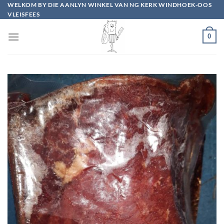
Skip
WELKOM BY DIE AANLYN WINKEL VAN NG KERK WINDHOEK-OOS
VLEISFEES
to
content
0