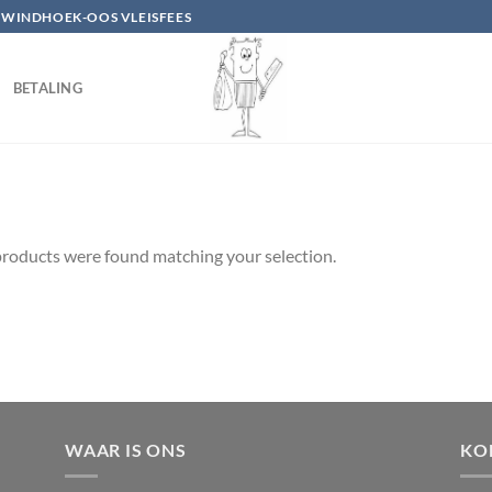
 WINDHOEK-OOS VLEISFEES
BETALING
roducts were found matching your selection.
WAAR IS ONS
KO