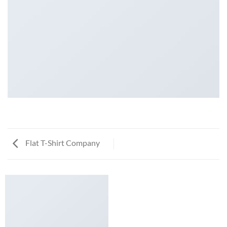
Flat T-Shirt Company