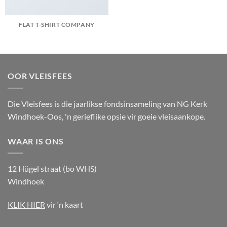
FLAT T-SHIRT COMPANY
OOR VLEISFEES
Die Vleisfees is die jaarlikse fondsinsameling van NG Kerk
Windhoek-Oos, 'n gerieflike opsie vir goeie vleisaankope.
WAAR IS ONS
12 Hügel straat (bo WHS)
Windhoek
KLIK HIER
vir ‘n kaart