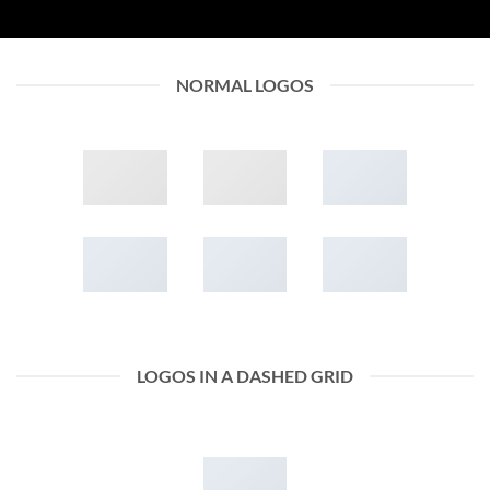
NORMAL LOGOS
LOGOS IN A DASHED GRID