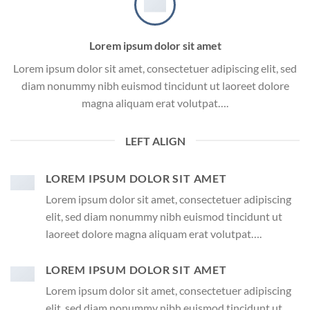
Lorem ipsum dolor sit amet
Lorem ipsum dolor sit amet, consectetuer adipiscing elit, sed
diam nonummy nibh euismod tincidunt ut laoreet dolore
magna aliquam erat volutpat….
LEFT ALIGN
LOREM IPSUM DOLOR SIT AMET
Lorem ipsum dolor sit amet, consectetuer adipiscing
elit, sed diam nonummy nibh euismod tincidunt ut
laoreet dolore magna aliquam erat volutpat….
LOREM IPSUM DOLOR SIT AMET
Lorem ipsum dolor sit amet, consectetuer adipiscing
elit, sed diam nonummy nibh euismod tincidunt ut